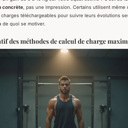
n concrète
, pas une impression. Certains utilisent même
 charges téléchargeables pour suivre leurs évolutions se
a de quoi se motiver.
if des méthodes de calcul de charge maxim