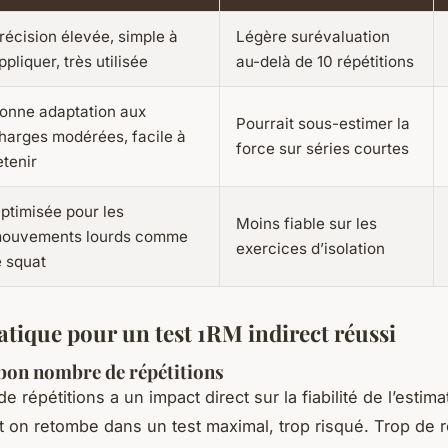
récision élevée, simple à
Légère surévaluation
ppliquer, très utilisée
au-delà de 10 répétitions
onne adaptation aux
Pourrait sous-estimer la
harges modérées, facile à
force sur séries courtes
etenir
ptimisée pour les
Moins fiable sur les
ouvements lourds comme
exercices d’isolation
e squat
atique pour un test 1RM indirect réussi
 bon nombre de répétitions
 répétitions a un impact direct sur la fiabilité de l’estima
et on retombe dans un test maximal, trop risqué. Trop de r