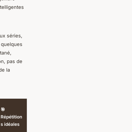
telligentes
ux séries,
n quelques
tané,
on, pas de
de la
🎯
Répétition
s idéales