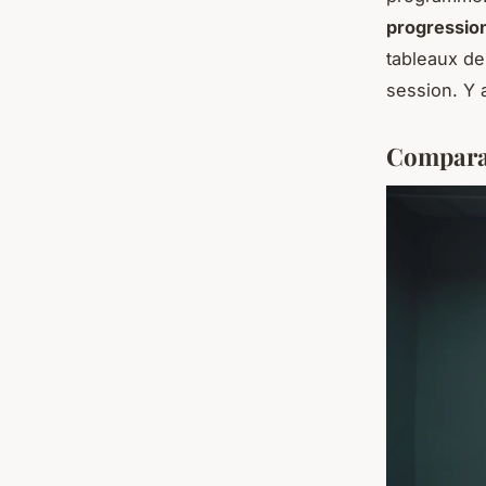
progressio
tableaux de
session. Y 
Comparat