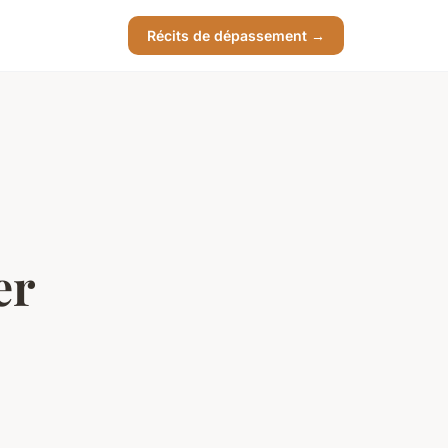
Récits de dépassement →
er