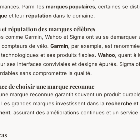
rmances. Parmi les
marques populaires
, certaines se dis
que
et leur
réputation
dans le domaine.
 et réputation des marques célèbres
s comme Garmin, Wahoo et Sigma ont su se démarquer s
 compteurs de vélo.
Garmin
, par exemple, est renommée
 technologiques et ses produits fiables.
Wahoo
, quant à l
ur ses interfaces conviviales et designs épurés. Sigma o
rdables sans compromettre la qualité.
ce de choisir une marque reconnue
une marque reconnue garantit souvent un produit durable
 Les grandes marques investissent dans la
recherche et 
ment
, assurant des améliorations continues et un service 
cas