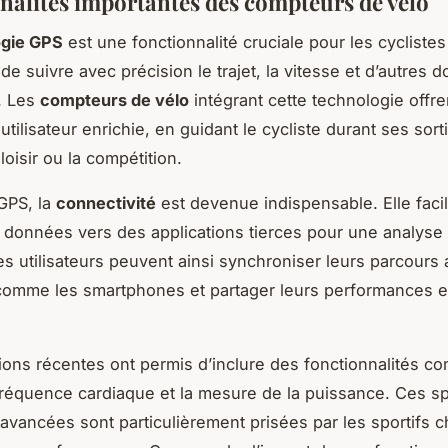
nalités importantes des compteurs de vélo
ogie GPS
est une fonctionnalité cruciale pour les cyclist
de suivre avec précision le trajet, la vitesse et d’autres 
. Les
compteurs de vélo
intégrant cette technologie offr
tilisateur enrichie, en guidant le cycliste durant ses sort
 loisir ou la compétition.
GPS, la
connectivité
est devenue indispensable. Elle facili
e données vers des applications tierces pour une analyse
s utilisateurs peuvent ainsi synchroniser leurs parcours
 comme les smartphones et partager leurs performances 
ions récentes ont permis d’inclure des fonctionnalités c
 fréquence cardiaque et la mesure de la puissance. Ces sp
avancées sont particulièrement prisées par les sportifs c