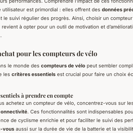
eurs performances. Comprendre l’impact de ces fonctionna
 utilisateur est primordial : elles offrent des
données pré
 le suivi régulier des progrès. Ainsi, choisir un compteur
revient à opter pour un outil de motivation et d’améliorat
.
achat pour les compteurs de vélo
ans le monde des
compteurs de vélo
peut sembler compl
e les
critères essentiels
est crucial pour faire un choix éc
ssentiels à prendre en compte
us achetez un compteur de vélo, concentrez-vous sur le
connectivité
. Ces fonctionnalités sont indispensables po
nce de cyclisme enrichie et pour faciliter le suivi des pe
z-vous
aussi sur la durée de vie de la batterie et la visibili