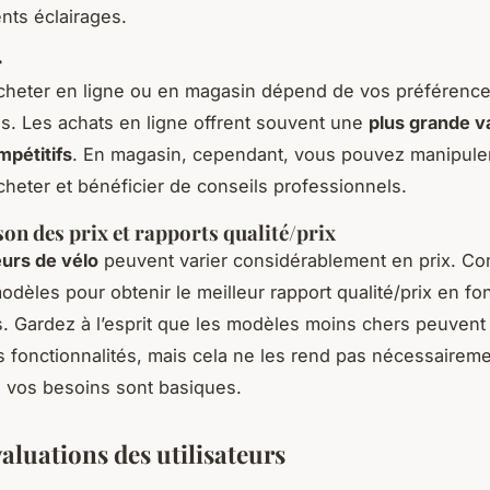
ents éclairages.
r
cheter en ligne ou en magasin dépend de vos préférenc
s. Les achats en ligne offrent souvent une
plus grande v
mpétitifs
. En magasin, cependant, vous pouvez manipuler
acheter et bénéficier de conseils professionnels.
n des prix et rapports qualité/prix
urs de vélo
peuvent varier considérablement en prix. C
modèles pour obtenir le meilleur rapport qualité/prix en fo
. Gardez à l’esprit que les modèles moins chers peuven
s fonctionnalités, mais cela ne les rend pas nécessairem
si vos besoins sont basiques.
valuations des utilisateurs