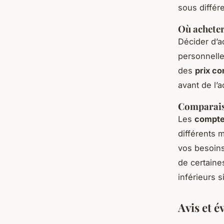
sous différ
Où achete
Décider d’a
personnelle
des
prix co
avant de l’
Comparaiso
Les
compte
différents 
vos besoins
de certaine
inférieurs 
Avis et é