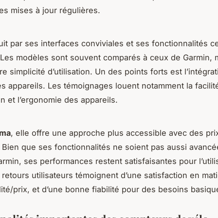
 les mises à jour régulières.
it par ses interfaces conviviales et ses fonctionnalités c
ur. Les modèles sont souvent comparés à ceux de Garmin, 
e simplicité d’utilisation. Un des points forts est l’intégra
es appareils. Les témoignages louent notamment la facilit
on et l’ergonomie des appareils.
gma
, elle offre une approche plus accessible avec des pri
. Bien que ses fonctionnalités ne soient pas aussi avanc
armin, ses performances restent satisfaisantes pour l’utili
retours utilisateurs témoignent d’une satisfaction en mat
lité/prix, et d’une bonne fiabilité pour des besoins basiqu