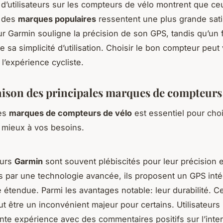
 d’utilisateurs sur les compteurs de vélo montrent que ce
t des
marques populaires
ressentent une plus grande sati
eur Garmin souligne la précision de son GPS, tandis qu’un 
 sa simplicité d’utilisation. Choisir le bon compteur peut
l’expérience cycliste.
son des principales marques de compteurs 
es
marques de compteurs de vélo
est essentiel pour chois
 mieux à vos besoins.
eurs
Garmin
sont souvent plébiscités pour leur précision et 
s par une technologie avancée, ils proposent un GPS inté
é étendue. Parmi les avantages notable: leur durabilité. 
ut être un inconvénient majeur pour certains. Utilisateurs
nte expérience avec des commentaires positifs sur l’inte