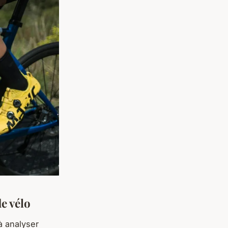
e vélo
à analyser