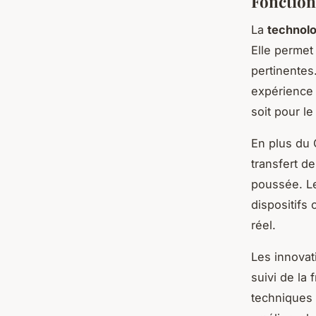
Fonction
La
technol
Elle permet 
pertinentes
expérience u
soit pour le
En plus du 
transfert d
poussée. Le
dispositifs
réel.
Les innovat
suivi de la
techniques 