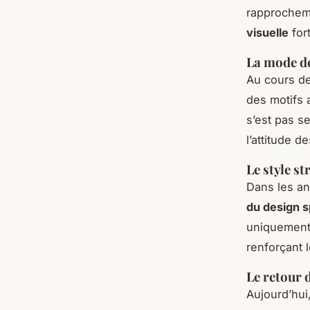
rapprocheme
visuelle
for
La mode de
Au cours de
des motifs 
s’est pas s
l’attitude d
Le style st
Dans les an
du design s
uniquement
renforçant 
Le retour d
Aujourd’hui