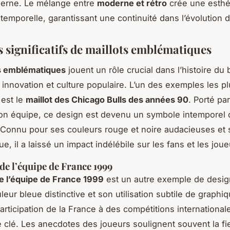
erne. Le mélange entre
moderne et rétro
crée une esthé
temporelle, garantissant une continuité dans l’évolution d
 significatifs de maillots emblématiques
ts emblématiques
jouent un rôle crucial dans l’histoire du 
 innovation et culture populaire. L’un des exemples les p
s est le
maillot des Chicago Bulls des années 90
. Porté pa
on équipe, ce design est devenu un symbole intemporel
. Connu pour ses couleurs rouge et noire audacieuses et 
, il a laissé un impact indélébile sur les fans et les joue
 de l’équipe de France 1999
de l’équipe de France 1999
est un autre exemple de desig
eur bleue distinctive et son utilisation subtile de graphiqu
participation de la France à des compétitions internationa
 clé. Les anecdotes des joueurs soulignent souvent la fie