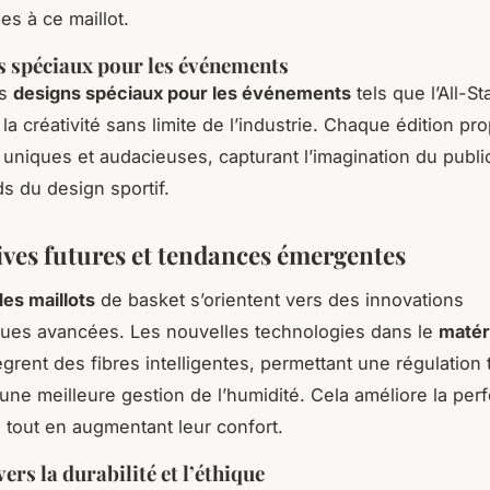
ées à ce maillot.
s spéciaux pour les événements
es
designs spéciaux pour les événements
tels que l’All-S
la créativité sans limite de l’industrie. Chaque édition p
 uniques et audacieuses, capturant l’imagination du public
ds du design sportif.
ives futures et tendances émergentes
des maillots
de basket s’orientent vers des innovations
ues avancées. Les nouvelles technologies dans le
matér
ègrent des fibres intelligentes, permettant une régulation
 une meilleure gestion de l’humidité. Cela améliore la pe
 tout en augmentant leur confort.
ers la durabilité et l’éthique