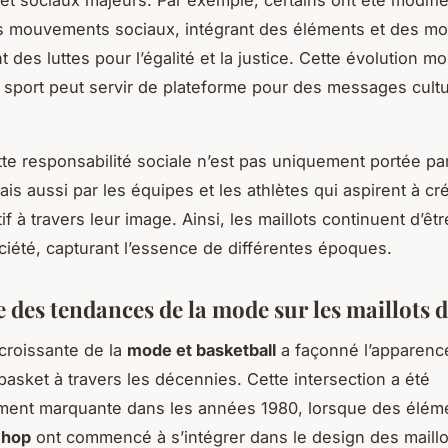
 mouvements sociaux, intégrant des éléments et des mot
 des luttes pour l’égalité et la justice. Cette évolution mo
sport peut servir de plateforme pour des messages cultu
tte responsabilité sociale n’est pas uniquement portée par
is aussi par les équipes et les athlètes qui aspirent à cr
if à travers leur image. Ainsi, les maillots continuent d’êtr
ciété, capturant l’essence de différentes époques.
 des tendances de la mode sur les maillots 
 croissante de la
mode et basketball
a façonné l’apparenc
 basket à travers les décennies. Cette intersection a été
ement marquante dans les années 1980, lorsque des éléme
-hop
ont commencé à s’intégrer dans le design des maillo